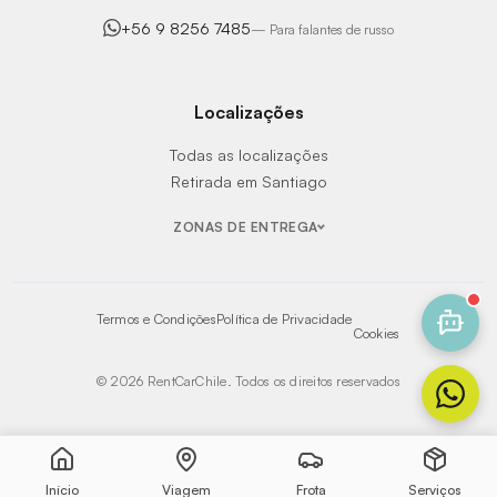
+56 9 8256 7485
—
Para falantes de russo
Localizações
Todas as localizações
Retirada em Santiago
ZONAS DE ENTREGA
Termos e Condições
Política de Privacidade
Cookies
© 2026 RentCarChile.
Todos os direitos reservados
Início
Viagem
Frota
Serviços