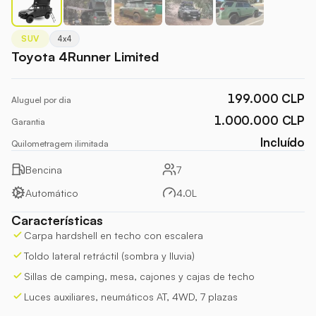
SUV
4x4
Toyota 4Runner Limited
199.000 CLP
Aluguel por dia
1.000.000
CLP
Garantia
Incluído
Quilometragem ilimitada
Bencina
7
Automático
4.0L
Características
Carpa hardshell en techo con escalera
Toldo lateral retráctil (sombra y lluvia)
Sillas de camping, mesa, cajones y cajas de techo
Luces auxiliares, neumáticos AT, 4WD, 7 plazas