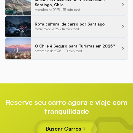
Santiago, Chile
setembro de 2025
·
15 min read
Rota cultural de carro por Santiago
fevereiro de 2026
·
14 min read
O Chile é Seguro para Turistas em 2025?
dezembro de 2025
·
10 min read
Reserve seu carro agora e viaje com
tranquilidade
Buscar Carros