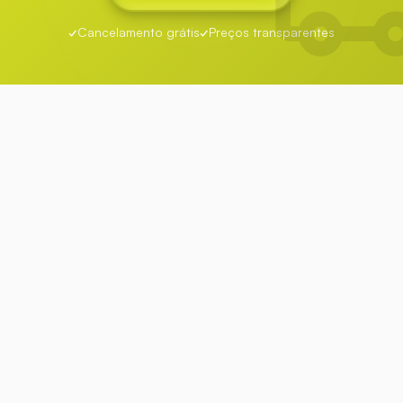
Cancelamento grátis
Preços transparentes