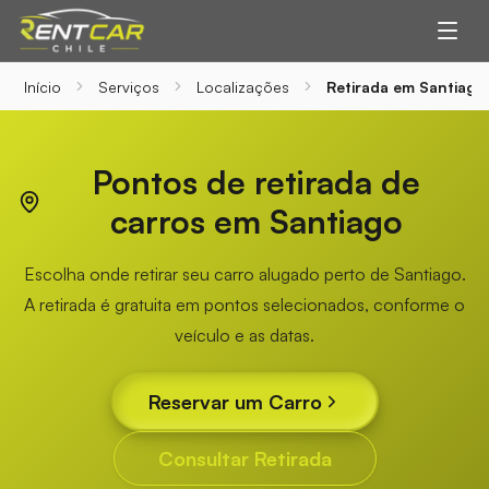
Início
Serviços
Localizações
Retirada em Santiago
Pontos de retirada de
carros em Santiago
Escolha onde retirar seu carro alugado perto de Santiago.
A retirada é gratuita em pontos selecionados, conforme o
veículo e as datas.
Reservar um Carro
Consultar Retirada